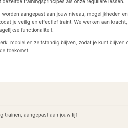
t dezelfde trainingsprincipes als onze reguliere lessen.
 worden aangepast aan jouw niveau, mogelijkheden en
odat je veilig en effectief traint. We werken aan kracht,
agelijkse functionaliteit.
sterk, mobiel en zelfstandig blijven, zodat je kunt blijve
 de toekomst.
ig trainen, aangepast aan jouw lijf