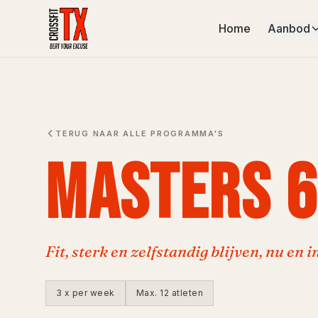
Home
Aanbod
TERUG NAAR ALLE PROGRAMMA'S
MASTERS 
Fit, sterk en zelfstandig blijven, nu en 
3 x per week
Max.
12
atleten