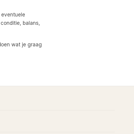
 eventuele
 conditie, balans,
n doen wat je graag