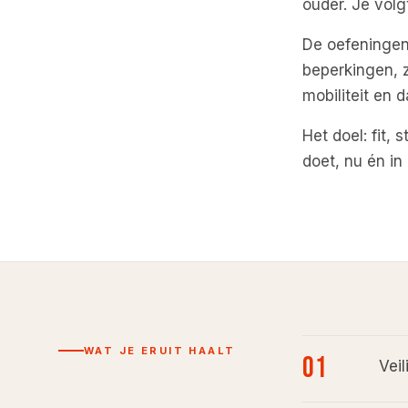
ouder. Je volg
De oefeningen
beperkingen, z
mobiliteit en d
Het doel: fit, 
doet, nu én in
WAT JE ERUIT HAALT
01
Veil