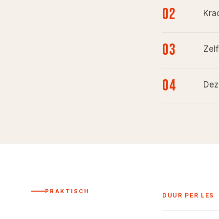
02
Krac
03
Zelf
04
Dez
PRAKTISCH
DUUR PER LES