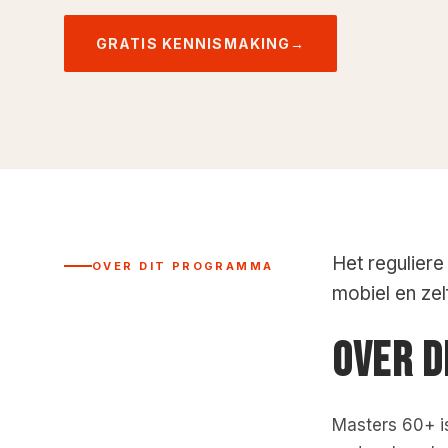
GRATIS KENNISMAKING
→
Het reguliere
OVER DIT PROGRAMMA
mobiel en zelf
OVER 
Masters 60+ i