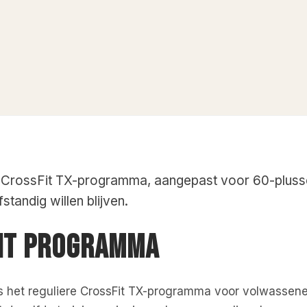
 CrossFit TX-programma, aangepast voor 60-plussers
standig willen blijven.
DIT PROGRAMMA
s het reguliere CrossFit TX-programma voor volwassene