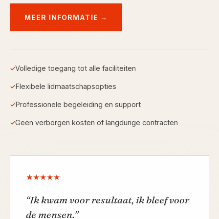
MEER INFORMATIE
→
Volledige toegang tot alle faciliteiten
✓
Flexibele lidmaatschapsopties
✓
Professionele begeleiding en support
✓
Geen verborgen kosten of langdurige contracten
✓
★
★
★
★
★
“
Ik kwam voor resultaat, ik bleef voor
de mensen.
”