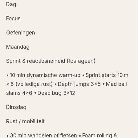
Dag
Focus
Oefeningen
Maandag
Sprint & reactiesnelheid (fosfageen)
• 10 min dynamische warm‑up • Sprint starts 10 m
× 6 (volledige rust) • Depth jumps 3×5 • Med ball
slams 4×6 • Dead bug 3×12
Dinsdag
Rust / mobiliteit
• 30 min wandelen of fietsen • Foam rolling &