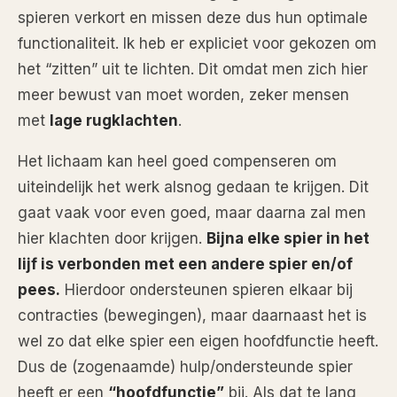
spieren verkort en missen deze dus hun optimale
functionaliteit. Ik heb er expliciet voor gekozen om
het “zitten” uit te lichten. Dit omdat men zich hier
meer bewust van moet worden, zeker mensen
met
lage rugklachten
.
Het lichaam kan heel goed compenseren om
uiteindelijk het werk alsnog gedaan te krijgen. Dit
gaat vaak voor even goed, maar daarna zal men
hier klachten door krijgen.
Bijna elke spier in het
lijf is verbonden met een andere spier en/of
pees.
Hierdoor ondersteunen spieren elkaar bij
contracties (bewegingen), maar daarnaast het is
wel zo dat elke spier een eigen hoofdfunctie heeft.
Dus de (zogenaamde) hulp/ondersteunde spier
heeft er een
“hoofdfunctie”
bij. Als dat te lang