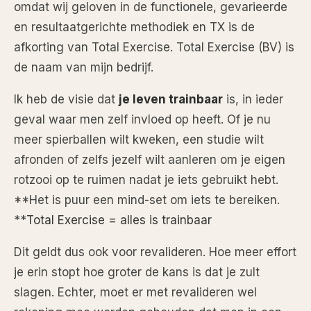
omdat wij geloven in de functionele, gevarieerde
en resultaatgerichte methodiek en TX is de
afkorting van Total Exercise. Total Exercise (BV) is
de naam van mijn bedrijf.
Ik heb de visie dat
je leven trainbaar
is, in ieder
geval waar men zelf invloed op heeft. Of je nu
meer spierballen wilt kweken, een studie wilt
afronden of zelfs jezelf wilt aanleren om je eigen
rotzooi op te ruimen nadat je iets gebruikt hebt.
**Het is puur een mind-set om iets te bereiken.
**
Total Exercise = alles is trainbaar
Dit geldt dus ook voor revalideren. Hoe meer effort
je erin stopt hoe groter de kans is dat je zult
slagen. Echter, moet er met revalideren wel