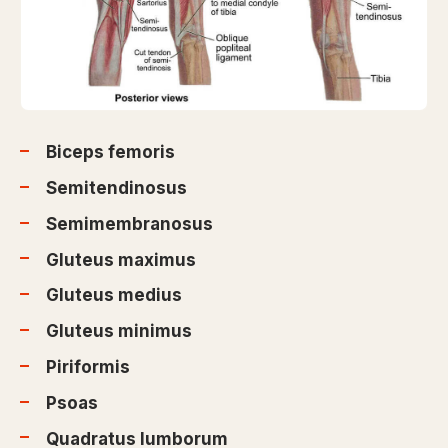
Biceps femoris
Semitendinosus
Semimembranosus
Gluteus maximus
Gluteus medius
Gluteus minimus
Piriformis
Psoas
Quadratus lumborum