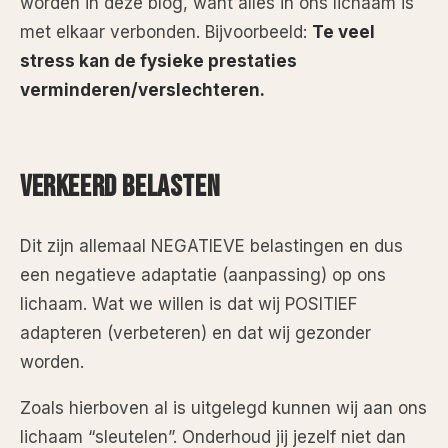
worden in deze blog, want alles in ons lichaam is
met elkaar verbonden. Bijvoorbeeld:
Te veel
stress kan de fysieke prestaties
verminderen/verslechteren.
VERKEERD BELASTEN
Dit zijn allemaal NEGATIEVE belastingen en dus
een negatieve adaptatie (aanpassing) op ons
lichaam. Wat we willen is dat wij POSITIEF
adapteren (verbeteren) en dat wij gezonder
worden.
Zoals hierboven al is uitgelegd kunnen wij aan ons
lichaam “sleutelen”. Onderhoud jij jezelf niet dan