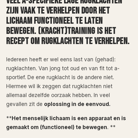
VEEL A-SPECIFIEKE LAGE RUGKLACHTEN
ZIJN VAAK TE VERHELPEN DOOR HET
LICHAAM FUNCTIONEEL TE LATEN
BEWEGEN. (KRACHT)TRAINING IS HET
RECEPT OM RUGKLACHTEN TE VERHELPEN.
Iedereen heeft er wel eens last van (gehad):
rugklachten. Van jong tot oud en van fit tot a-
sportief. De ene rugklacht is de andere niet.
Hiermee wil ik zeggen dat rugklachten niet
allemaal dezelfde oorzaak hebben. In veel
gevallen zit de
oplossing in de eenvoud.
**
Het menselijk lichaam is een apparaat en is
gemaakt om (functioneel) te bewegen
. **