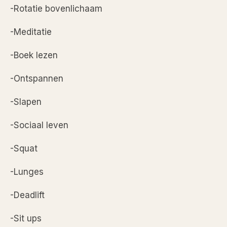
-Rotatie bovenlichaam
-Meditatie
-Boek lezen
-Ontspannen
-Slapen
-Sociaal leven
-Squat
-Lunges
-Deadlift
-Sit ups