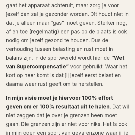
gaat het apparaat achteruit, maar zorg je voor
jezelf dan zal je gezonder worden. Dit houdt niet in
dat je alleen maar “gas” moet geven. Sterker nog,
af en toe (regelmatig) een pas op de plaats is ook
nodig om jezelf gezond te houden. Dus de
verhouding tussen belasting en rust moet in
balans zijn. In de sportwereld wordt hier de
“Wet
van Supercompensatie”
voor gebruikt. Waar het
kort op neer komt is dat jij jezelf eerst belast en
daarna weer rust geeft om te herstellen.
In mijn visie moet je hiervoor 100% effort
geven om er 100% resultaat uit te halen
. Dat wil
niet zeggen dat je over je grenzen heen moet
gaan! Die grenzen zijn er niet voor niks. Het is ook
in mijn ogen een soort van gevarenzone waar jij je