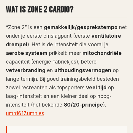
WAT IS ZONE 2 CARDIO?
“Zone 2” is een
gemakkelijk/gesprekstempo
net
onder je eerste omslagpunt (eerste
ventilatoire
drempel
). Het is de intensiteit die vooral je
aerobe systeem
prikkelt: meer
mitochondriële
capaciteit (energie-fabriekjes), betere
vetverbranding
en
uithoudingsvermogen
op
lange termijn. Bij goed trainingsbeleid besteden
zowel recreanten als topsporters
veel tijd
op
laag-intensiteit en een kleiner deel op hoog-
intensiteit (het bekende
80/20-principe
).
umh1617.umh.es