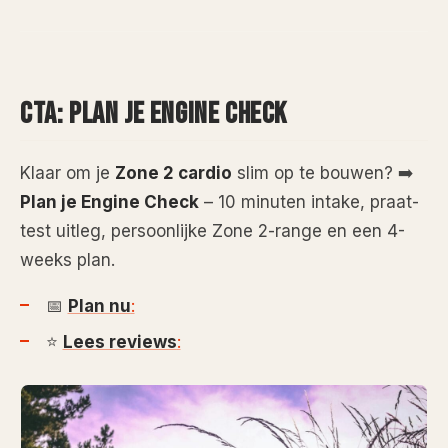
CTA: PLAN JE ENGINE CHECK
Klaar om je
Zone 2 cardio
slim op te bouwen? ➡️
Plan je Engine Check
– 10 minuten intake, praat-
test uitleg, persoonlijke Zone 2-range en een 4-
weeks plan.
📅
Plan nu
:
⭐
Lees reviews
: