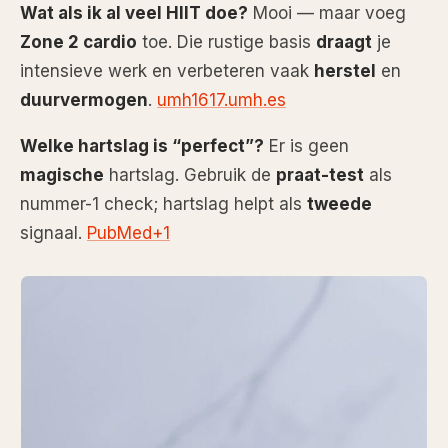
Wat als ik al veel HIIT doe?
Mooi — maar voeg
Zone 2 cardio
toe. Die rustige basis
draagt
je
intensieve werk en verbeteren vaak
herstel
en
duurvermogen
.
umh1617.umh.es
Welke hartslag is “perfect”?
Er is geen
magische
hartslag. Gebruik de
praat-test
als
nummer-1 check; hartslag helpt als
tweede
signaal.
PubMed+1