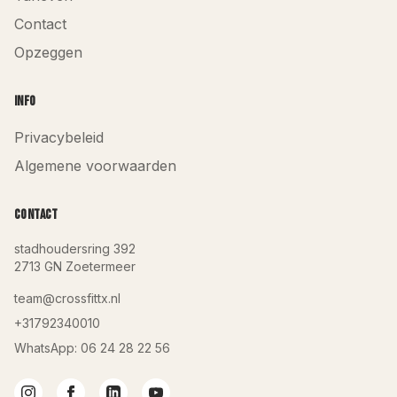
Contact
Opzeggen
Info
Privacybeleid
Algemene voorwaarden
Contact
stadhoudersring 392
2713 GN
Zoetermeer
team@crossfittx.nl
+31792340010
WhatsApp:
06 24 28 22 56