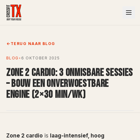
TERUG NAAR BLOG
BLOG
•
6 OKTOBER 2025
ZONE 2 CARDIO: 3 ONMISBARE SESSIES
– BOUW EEN ONVERWOESTBARE
ENGINE (2×30 MIN/WK)
Zone 2 cardio
is
laag-intensief, hoog