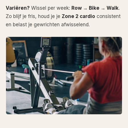
Variëren?
Wissel per week:
Row → Bike → Walk
.
Zo blijf je fris, houd je je
Zone 2 cardio
consistent
en belast je gewrichten afwisselend.