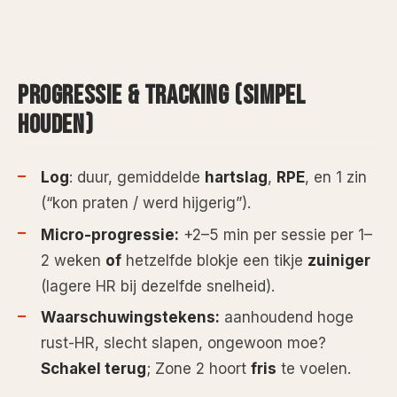
PROGRESSIE & TRACKING (SIMPEL
HOUDEN)
Log
: duur, gemiddelde
hartslag
,
RPE
, en 1 zin
(“kon praten / werd hijgerig”).
Micro-progressie:
+2–5 min per sessie per 1–
2 weken
of
hetzelfde blokje een tikje
zuiniger
(lagere HR bij dezelfde snelheid).
Waarschuwingstekens:
aanhoudend hoge
rust-HR, slecht slapen, ongewoon moe?
Schakel terug
; Zone 2 hoort
fris
te voelen.