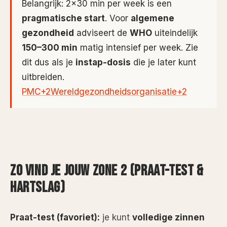
Belangrijk: 2×30 min per week is een
pragmatische start
. Voor
algemene
gezondheid
adviseert de
WHO
uiteindelijk
150–300 min
matig intensief per week. Zie
dit dus als je
instap-dosis
die je later kunt
uitbreiden.
PMC+2Wereldgezondheidsorganisatie+2
ZO VIND JE JOUW ZONE 2 (PRAAT-TEST &
HARTSLAG)
Praat-test (favoriet):
je kunt
volledige zinnen