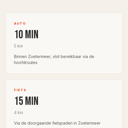
AUTO
10
min
5
km
Binnen Zoetermeer, vlot bereikbaar via de
hoofdroutes
FIETS
15
min
4
km
Via de doorgaande fietspaden in Zoetermeer