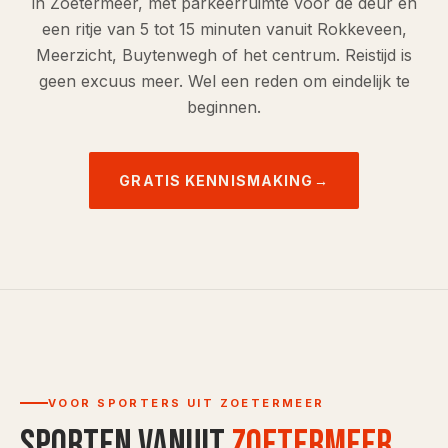
in Zoetermeer, met parkeerruimte voor de deur en
een ritje van 5 tot 15 minuten vanuit Rokkeveen,
Meerzicht, Buytenwegh of het centrum. Reistijd is
geen excuus meer. Wel een reden om eindelijk te
beginnen.
GRATIS KENNISMAKING
→
VOOR SPORTERS UIT ZOETERMEER
Sporten vanuit
Zoetermeer.