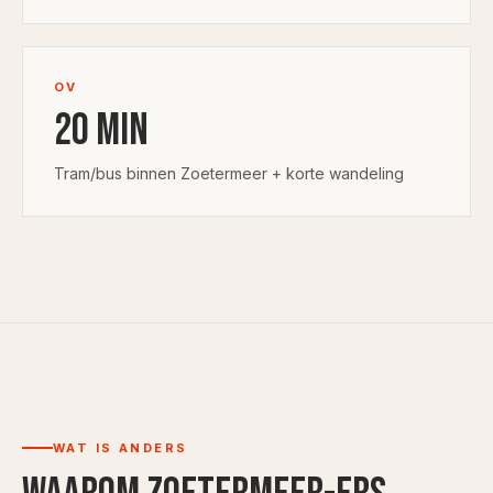
OV
20
min
Tram/bus binnen Zoetermeer + korte wandeling
WAT IS ANDERS