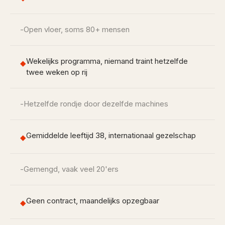
-
Open vloer, soms 80+ mensen
Wekelijks programma, niemand traint hetzelfde
◆
twee weken op rij
-
Hetzelfde rondje door dezelfde machines
Gemiddelde leeftijd 38, internationaal gezelschap
◆
-
Gemengd, vaak veel 20'ers
Geen contract, maandelijks opzegbaar
◆