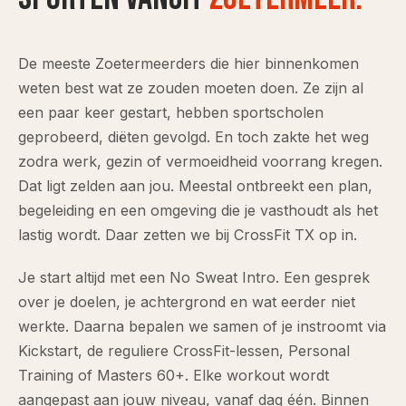
De meeste Zoetermeerders die hier binnenkomen
weten best wat ze zouden moeten doen. Ze zijn al
een paar keer gestart, hebben sportscholen
geprobeerd, diëten gevolgd. En toch zakte het weg
zodra werk, gezin of vermoeidheid voorrang kregen.
Dat ligt zelden aan jou. Meestal ontbreekt een plan,
begeleiding en een omgeving die je vasthoudt als het
lastig wordt. Daar zetten we bij CrossFit TX op in.
Je start altijd met een No Sweat Intro. Een gesprek
over je doelen, je achtergrond en wat eerder niet
werkte. Daarna bepalen we samen of je instroomt via
Kickstart, de reguliere CrossFit-lessen, Personal
Training of Masters 60+. Elke workout wordt
aangepast aan jouw niveau, vanaf dag één. Binnen