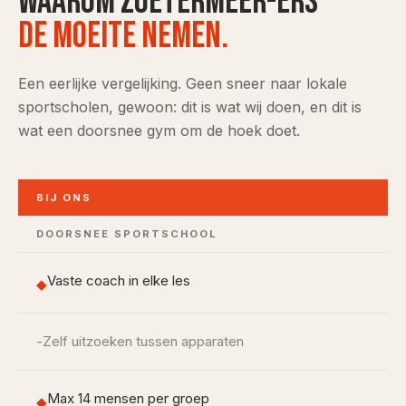
Waarom Zoetermeer-ers
de moeite nemen.
Een eerlijke vergelijking. Geen sneer naar lokale
sportscholen, gewoon: dit is wat wij doen, en dit is
wat een doorsnee gym om de hoek doet.
BIJ ONS
DOORSNEE SPORTSCHOOL
Vaste coach in elke les
◆
-
Zelf uitzoeken tussen apparaten
Max 14 mensen per groep
◆