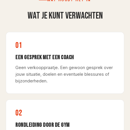
WAT HOUDT HET IN
Wat je kunt verwachten
01
EEN GESPREK MET EEN COACH
Geen verkooppraatje. Een gewoon gesprek over
jouw situatie, doelen en eventuele blessures of
bijzonderheden.
02
RONDLEIDING DOOR DE GYM