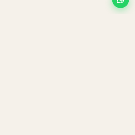
Navigatie
Aanbod
Rooster
Over ons