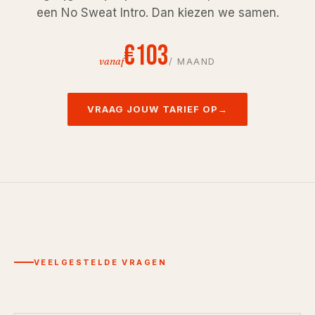
een No Sweat Intro. Dan kiezen we samen.
€
103
vanaf
/ MAAND
VRAAG JOUW TARIEF OP
→
VEELGESTELDE VRAGEN