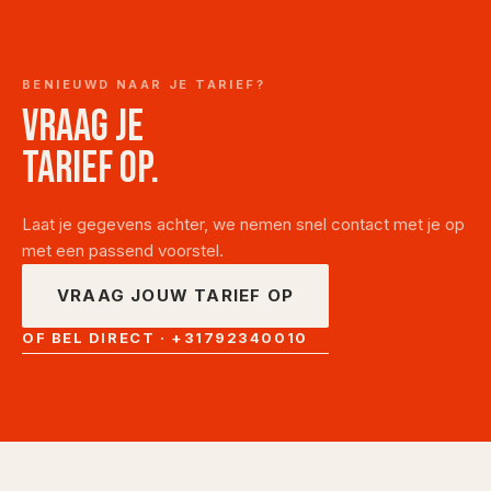
BENIEUWD NAAR JE TARIEF?
Vraag je
tarief op.
Laat je gegevens achter, we nemen snel contact met je op
met een passend voorstel.
VRAAG JOUW TARIEF OP
OF BEL DIRECT
·
+31792340010