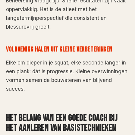
Beheersing vraagt tijd. Snelle resultaten zijn vaak
oppervlakkig. Het is de atleet met het
langetermijnperspectief die consistent en
blessurevrij groeit.
VOLDOENING HALEN UIT KLEINE VERBETERINGEN
Elke cm dieper in je squat, elke seconde langer in
een plank: dát is progressie. Kleine overwinningen
vormen samen de bouwstenen van blijvend
succes.
HET BELANG VAN EEN GOEDE COACH BIJ
HET AANLEREN VAN BASISTECHNIEKEN