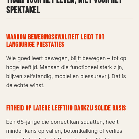
TRAIN VOOR HET LEVEN, NIET VOOR HET
SPEKTAKEL
WAAROM BEWEGINGSKWALITEIT LEIDT TOT
LANGDURIGE PRESTATIES
Wie goed leert bewegen, blijft bewegen – tot op
hoge leeftijd. Mensen die functioneel sterk zijn,
blijven zelfstandig, mobiel en blessurevrij. Dat is
de echte winst.
FITHEID OP LATERE LEEFTIJD DANKZIJ SOLIDE BASIS
Een 65-jarige die correct kan squatten, heeft
minder kans op vallen, botontkalking of verlies