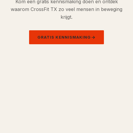
Kom een gratis kennismaking doen en ontdek
waarom CrossFit TX zo veel mensen in beweging
krijgt.
GRATIS KENNISMAKING