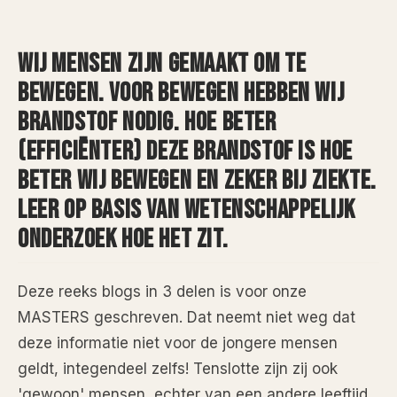
WIJ MENSEN ZIJN GEMAAKT OM TE
BEWEGEN. VOOR BEWEGEN HEBBEN WIJ
BRANDSTOF NODIG. HOE BETER
(EFFICIËNTER) DEZE BRANDSTOF IS HOE
BETER WIJ BEWEGEN EN ZEKER BIJ ZIEKTE.
LEER OP BASIS VAN WETENSCHAPPELIJK
ONDERZOEK HOE HET ZIT.
Deze reeks blogs in 3 delen is voor onze
MASTERS geschreven. Dat neemt niet weg dat
deze informatie niet voor de jongere mensen
geldt, integendeel zelfs! Tenslotte zijn zij ook
'gewoon' mensen, echter van een andere leeftijd.