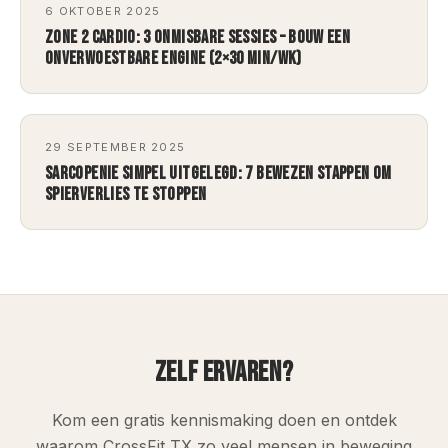
6 OKTOBER 2025
ZONE 2 CARDIO: 3 ONMISBARE SESSIES – BOUW EEN
ONVERWOESTBARE ENGINE (2×30 MIN/WK)
29 SEPTEMBER 2025
SARCOPENIE SIMPEL UITGELEGD: 7 BEWEZEN STAPPEN OM
SPIERVERLIES TE STOPPEN
ZELF ERVAREN?
Kom een gratis kennismaking doen en ontdek
waarom CrossFit TX zo veel mensen in beweging