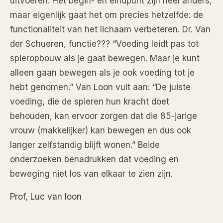
uitvoeren. Het begin- en eindpunt zijn heel anders,
maar eigenlijk gaat het om precies hetzelfde: de
functionaliteit van het lichaam verbeteren. Dr. Van
der Schueren, functie??? “Voeding leidt pas tot
spieropbouw als je gaat bewegen. Maar je kunt
alleen gaan bewegen als je ook voeding tot je
hebt genomen.” Van Loon vult aan: “De juiste
voeding, die de spieren hun kracht doet
behouden, kan ervoor zorgen dat die 85-jarige
vrouw (makkelijker) kan bewegen en dus ook
langer zelfstandig blijft wonen.” Beide
onderzoeken benadrukken dat voeding en
beweging niet los van elkaar te zien zijn.
Prof, Luc van loon