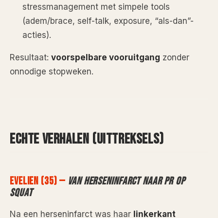
stressmanagement met simpele tools
(adem/brace, self-talk, exposure, “als-dan”-
acties).
Resultaat:
voorspelbare vooruitgang
zonder
onnodige stopweken.
ECHTE VERHALEN (UITTREKSELS)
EVELIEN (35) —
VAN HERSENINFARCT NAAR PR OP
SQUAT
Na een herseninfarct was haar
linkerkant