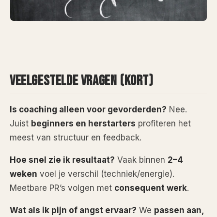
VEELGESTELDE VRAGEN (KORT)
Is coaching alleen voor gevorderden?
Nee.
Juist
beginners en herstarters
profiteren het
meest van structuur en feedback.
Hoe snel zie ik resultaat?
Vaak binnen
2–4
weken
voel je verschil (techniek/energie).
Meetbare PR’s volgen met
consequent werk
.
Wat als ik pijn of angst ervaar?
We
passen aan,