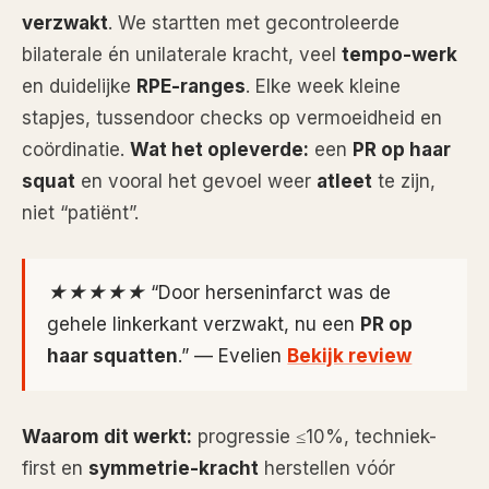
verzwakt
. We startten met gecontroleerde
bilaterale én unilaterale kracht, veel
tempo-werk
en duidelijke
RPE-ranges
. Elke week kleine
stapjes, tussendoor checks op vermoeidheid en
coördinatie.
Wat het opleverde:
een
PR op haar
squat
en vooral het gevoel weer
atleet
te zijn,
niet “patiënt”.
★★★★★ “Door herseninfarct was de
gehele linkerkant verzwakt, nu een
PR op
haar squatten
.” — Evelien
Bekijk review
Waarom dit werkt:
progressie ≤10%, techniek-
first en
symmetrie-kracht
herstellen vóór