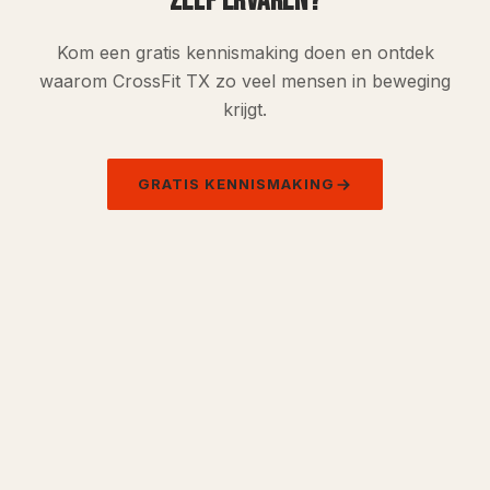
ZELF ERVAREN?
Kom een gratis kennismaking doen en ontdek
waarom CrossFit TX zo veel mensen in beweging
krijgt.
GRATIS KENNISMAKING