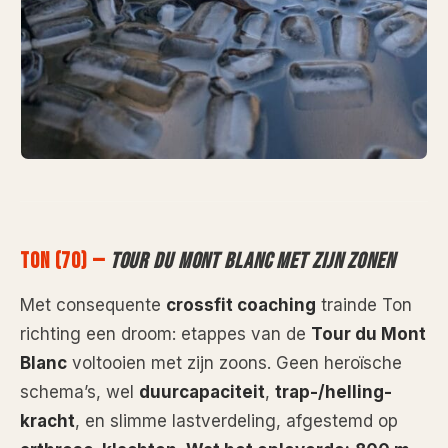
TON (70) —
TOUR DU MONT BLANC MET ZIJN ZONEN
Met consequente
crossfit coaching
trainde Ton
richting een droom: etappes van de
Tour du Mont
Blanc
voltooien met zijn zoons. Geen heroïsche
schema’s, wel
duurcapaciteit
,
trap-/helling-
kracht
, en slimme lastverdeling, afgestemd op