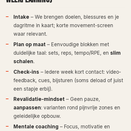
Intake
– We brengen doelen, blessures en je
dagritme in kaart; korte movement-screen
waar relevant.
Plan op maat
– Eenvoudige blokken met
duidelijke taal: sets, reps, tempo/RPE, en
slim
schalen
.
Check-ins
– Iedere week kort contact: video-
feedback, cues, bijsturen (soms deload of juist
een stapje erbij).
Revalidatie-mindset
– Geen pauze,
aanpassen
: varianten rond pijnvrije zones en
geleidelijke opbouw.
Mentale coaching
– Focus, motivatie en