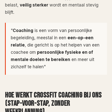
belast,
veilig sterker
wordt en mentaal stevig
blijft.
"
Coaching
is een vorm van persoonlijke
begeleiding, meestal in een
een-op-een
relatie
, die gericht is op het helpen van een
coachee om
persoonlijke fysieke en of
mentale doelen te bereiken
en meer uit
zichzelf te halen
"
HOE WERKT CROSSFIT COACHING BIJ ONS
(STAP-VOOR-STAP, ZONDER
WEEKPLANNING)