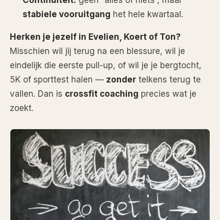
stabiele vooruitgang
het hele kwartaal.
Herken je jezelf in Evelien, Koert of Ton?
Misschien wil jij terug na een blessure, wil je
eindelijk die eerste pull-up, of wil je je bergtocht,
5K of sporttest halen —
zonder
telkens terug te
vallen. Dan is
crossfit coaching
precies wat je
zoekt.