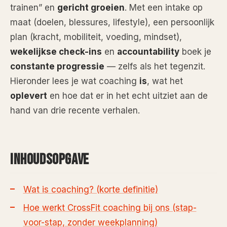
trainen” en
gericht groeien
. Met een intake op
maat (doelen, blessures, lifestyle), een persoonlijk
plan (kracht, mobiliteit, voeding, mindset),
wekelijkse check-ins
en
accountability
boek je
constante progressie
— zelfs als het tegenzit.
Hieronder lees je wat coaching
is
, wat het
oplevert
en hoe dat er in het echt uitziet aan de
hand van drie recente verhalen.
INHOUDSOPGAVE
Wat is coaching? (korte definitie)
Hoe werkt CrossFit coaching bij ons (stap-
voor-stap, zonder weekplanning)