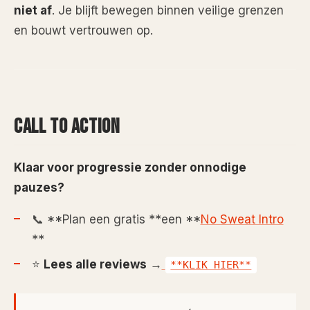
niet af
. Je blijft bewegen binnen veilige grenzen
en bouwt vertrouwen op.
CALL TO ACTION
Klaar voor progressie zonder onnodige
pauzes?
📞 **Plan een gratis **een **
No Sweat Intro
**
⭐
Lees alle reviews
→
**KLIK HIER**