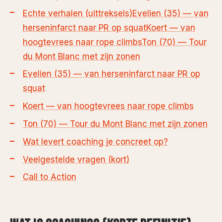
Echte verhalen (uittreksels)
Evelien (35) — van
herseninfarct naar PR op squat
Koert — van
hoogtevrees naar rope climbs
Ton (70) — Tour
du Mont Blanc met zijn zonen
Evelien (35) — van herseninfarct naar PR op
squat
Koert — van hoogtevrees naar rope climbs
Ton (70) — Tour du Mont Blanc met zijn zonen
Wat levert coaching je concreet op?
Veelgestelde vragen (kort)
Call to Action