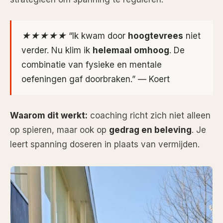
★★★★★ “Ik kwam door
hoogtevrees
niet
verder. Nu klim ik
helemaal omhoog
. De
combinatie van fysieke en mentale
oefeningen gaf doorbraken.” — Koert
Waarom dit werkt:
coaching richt zich niet alleen
op spieren, maar ook op
gedrag en beleving
. Je
leert spanning doseren in plaats van vermijden.