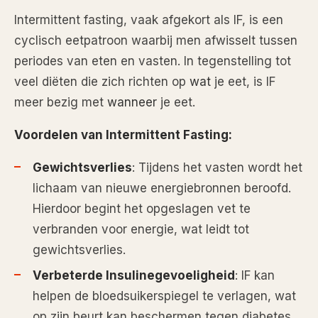
Intermittent fasting, vaak afgekort als IF, is een
cyclisch eetpatroon waarbij men afwisselt tussen
periodes van eten en vasten. In tegenstelling tot
veel diëten die zich richten op
wat
je eet, is IF
meer bezig met
wanneer
je eet.
Voordelen van Intermittent Fasting:
Gewichtsverlies
: Tijdens het vasten wordt het
lichaam van nieuwe energiebronnen beroofd.
Hierdoor begint het opgeslagen vet te
verbranden voor energie, wat leidt tot
gewichtsverlies.
Verbeterde Insulinegevoeligheid
: IF kan
helpen de bloedsuikerspiegel te verlagen, wat
op zijn beurt kan beschermen tegen diabetes