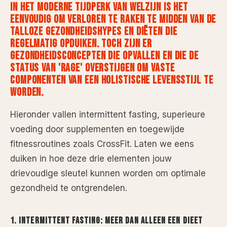
IN HET MODERNE TIJDPERK VAN WELZIJN IS HET
EENVOUDIG OM VERLOREN TE RAKEN TE MIDDEN VAN DE
TALLOZE GEZONDHEIDSHYPES EN DIËTEN DIE
REGELMATIG OPDUIKEN. TOCH ZIJN ER
GEZONDHEIDSCONCEPTEN DIE OPVALLEN EN DIE DE
STATUS VAN 'RAGE' OVERSTIJGEN OM VASTE
COMPONENTEN VAN EEN HOLISTISCHE LEVENSSTIJL TE
WORDEN.
Hieronder vallen intermittent fasting, superieure
voeding door supplementen en toegewijde
fitnessroutines zoals CrossFit. Laten we eens
duiken in hoe deze drie elementen jouw
drievoudige sleutel kunnen worden om optimale
gezondheid te ontgrendelen.
1. INTERMITTENT FASTING: MEER DAN ALLEEN EEN DIEET