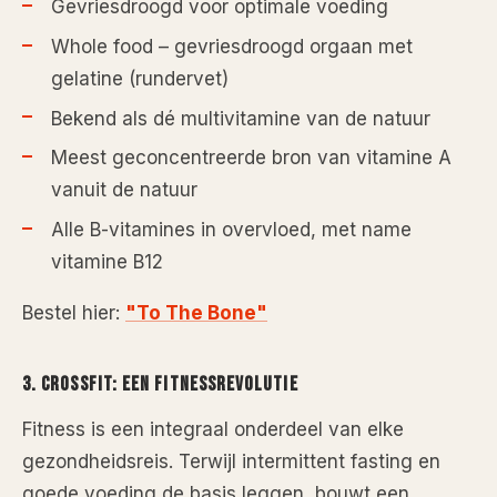
Gevriesdroogd voor optimale voeding
Whole food – gevriesdroogd orgaan met
gelatine (rundervet)
Bekend als dé multivitamine van de natuur
Meest geconcentreerde bron van vitamine A
vanuit de natuur
Alle B-vitamines in overvloed, met name
vitamine B12
Bestel hier:
"To The Bone"
3. CROSSFIT: EEN FITNESSREVOLUTIE
Fitness is een integraal onderdeel van elke
gezondheidsreis. Terwijl intermittent fasting en
goede voeding de basis leggen, bouwt een