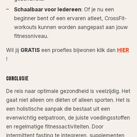
Schaalbaar voor Iedereen
: Of je nu een
beginner bent of een ervaren atleet, CrossFit-
workouts kunnen worden aangepast aan jouw
fitnessniveau.
Wil jij
GRATIS
een proefles bijwonen klik dan
HIER
!
CONCLUSIE
De reis naar optimale gezondheid is veelzijdig. Het
gaat niet alleen om diëten of alleen sporten. Het is
een holistische aanpak die bestaat uit een
evenwichtig eetpatroon, de juiste voedingsstoffen
en regelmatige fitnessactiviteiten. Door
intermittent fasting te integreren, supplementen