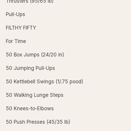
Thrusters (95/65 lb)
Pull-Ups
FILTHY FIFTY
For Time
50 Box Jumps (24/20 in)
50 Jumping Pull-Ups
50 Kettlebell Swings (1/.75 pood)
50 Walking Lunge Steps
50 Knees-to-Elbows
50 Push Presses (45/35 lb)