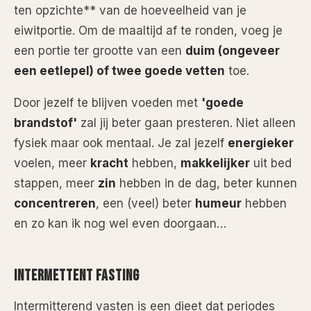
ten opzichte** van de hoeveelheid van je
eiwitportie. Om de maaltijd af te ronden, voeg je
een portie ter grootte van een
duim (ongeveer
een eetlepel) of twee goede vetten
toe.
Door jezelf te blijven voeden met
'goede
brandstof'
zal jij beter gaan presteren. Niet alleen
fysiek maar ook mentaal. Je zal jezelf
energieker
voelen, meer
kracht
hebben,
makkelijker
uit bed
stappen, meer
zin
hebben in de dag, beter kunnen
concentreren
, een (veel) beter
humeur
hebben
en zo kan ik nog wel even doorgaan…
INTERMETTENT FASTING
Intermitterend vasten is een dieet dat periodes