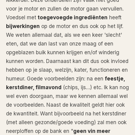
lekkerder. Deze onderdelen zijn vaak niet goed
voor je motor en zullen de motor gaan vervuilen.
Voedsel met
toegevoegde ingrediënten
heeft
bijwerkingen
op de motor en dus ook op het lijf.
We weten allemaal dat, als we een keer 'slecht'
eten, dat we dan last van onze maag of een
opgeblazen buik kunnen krijgen en/of winderig
kunnen worden. Daarnaast kan dit dus ook invloed
hebben op je slaap, welzijn, kater, functioneren en
humeur. Goede voorbeelden zijn: na een
feestje,
kerstdiner, filmavond
(chips, ijs…) etc. Ik kan nog
wel even doorgaan, maar we kennen allemaal wel
de voorbeelden. Naast de kwaliteit geldt hier ook
de kwantiteit. Want bijvoorbeeld na het kerstdiner
(met alleen gezonde/goede voeding) zal men ook
neerploffen op de bank en "
geen vin meer