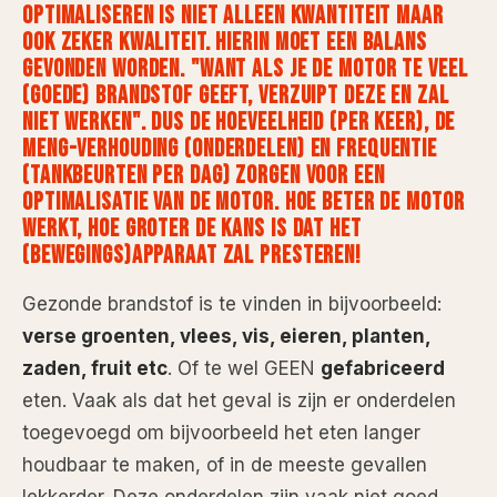
OPTIMALISEREN IS NIET ALLEEN KWANTITEIT MAAR
OOK ZEKER KWALITEIT. HIERIN MOET EEN BALANS
GEVONDEN WORDEN. "WANT ALS JE DE MOTOR TE VEEL
(GOEDE) BRANDSTOF GEEFT, VERZUIPT DEZE EN ZAL
NIET WERKEN". DUS DE HOEVEELHEID (PER KEER), DE
MENG-VERHOUDING (ONDERDELEN) EN FREQUENTIE
(TANKBEURTEN PER DAG) ZORGEN VOOR EEN
OPTIMALISATIE VAN DE MOTOR. HOE BETER DE MOTOR
WERKT, HOE GROTER DE KANS IS DAT HET
(BEWEGINGS)APPARAAT ZAL PRESTEREN!
Gezonde brandstof is te vinden in bijvoorbeeld:
verse groenten, vlees, vis, eieren, planten,
zaden, fruit etc
. Of te wel GEEN
gefabriceerd
eten. Vaak als dat het geval is zijn er onderdelen
toegevoegd om bijvoorbeeld het eten langer
houdbaar te maken, of in de meeste gevallen