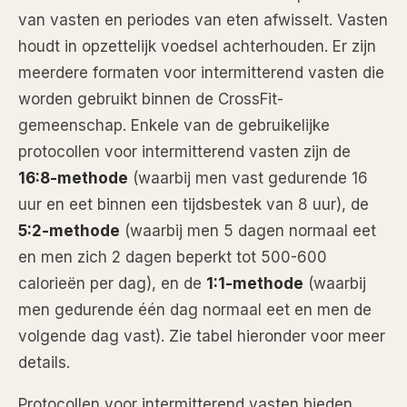
van vasten en periodes van eten afwisselt. Vasten
houdt in opzettelijk voedsel achterhouden. Er zijn
meerdere formaten voor intermitterend vasten die
worden gebruikt binnen de CrossFit-
gemeenschap. Enkele van de gebruikelijke
protocollen voor intermitterend vasten zijn de
16:8-methode
(waarbij men vast gedurende 16
uur en eet binnen een tijdsbestek van 8 uur), de
5:2-methode
(waarbij men 5 dagen normaal eet
en men zich 2 dagen beperkt tot 500-600
calorieën per dag), en de
1:1-methode
(waarbij
men gedurende één dag normaal eet en men de
volgende dag vast). Zie tabel hieronder voor meer
details.
Protocollen voor intermitterend vasten bieden