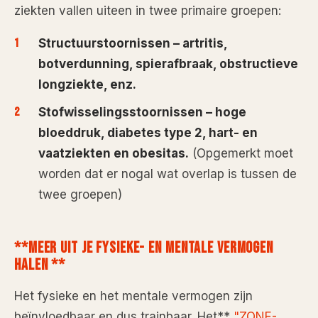
ziekten vallen uiteen in twee primaire groepen:
Structuurstoornissen
– artritis,
botverdunning, spierafbraak, obstructieve
longziekte, enz.
Stofwisselingsstoornissen
– hoge
bloeddruk, diabetes type 2, hart- en
vaatziekten en obesitas.
(Opgemerkt moet
worden dat er nogal wat overlap is tussen de
twee groepen)
**MEER UIT JE FYSIEKE- EN MENTALE VERMOGEN
HALEN **
Het fysieke en het mentale vermogen zijn
beïnvloedbaar en dus trainbaar. Het**
"ZONE-