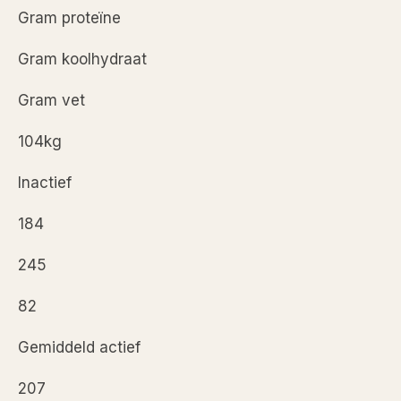
Gram proteïne
Gram koolhydraat
Gram vet
104kg
Inactief
184
245
82
Gemiddeld actief
207