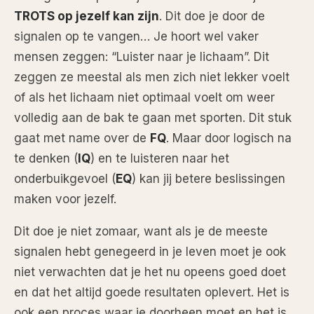
TROTS op jezelf kan zijn
. Dit doe je door de
signalen op te vangen… Je hoort wel vaker
mensen zeggen: “Luister naar je lichaam”. Dit
zeggen ze meestal als men zich niet lekker voelt
of als het lichaam niet optimaal voelt om weer
volledig aan de bak te gaan met sporten. Dit stuk
gaat met name over de
FQ
. Maar door logisch na
te denken (
IQ
) en te luisteren naar het
onderbuikgevoel (
EQ
) kan jij betere beslissingen
maken voor jezelf.
Dit doe je niet zomaar, want als je de meeste
signalen hebt genegeerd in je leven moet je ook
niet verwachten dat je het nu opeens goed doet
en dat het altijd goede resultaten oplevert. Het is
ook een proces waar je doorheen moet en het is