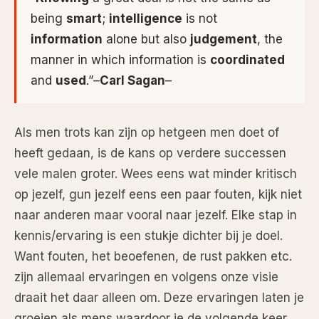
being
smart
;
intelligence
is not
information
alone but also
judgement
, the
manner in which information is
coordinated
and
used
.”–
Carl Sagan
–
Als men trots kan zijn op hetgeen men doet of
heeft gedaan, is de kans op verdere successen
vele malen groter. Wees eens wat minder kritisch
op jezelf, gun jezelf eens een paar fouten, kijk niet
naar anderen maar vooral naar jezelf. Elke stap in
kennis/ervaring is een stukje dichter bij je doel.
Want fouten, het beoefenen, de rust pakken etc.
zijn allemaal ervaringen en volgens onze visie
draait het daar alleen om. Deze ervaringen laten je
groeien als mens waardoor je de volgende keer