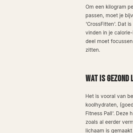
Om een kilogram per
passen, moet je bij
'CrossFitten'. Dat 
vinden in je calori
deel moet focussen o
zitten.
WAT IS GEZOND 
Het is vooral van be
koolhydraten, (goed
Fitness Pall'. Deze 
zoals al eerder ver
lichaam is gemaakt 