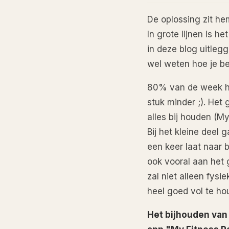
De oplossing zit he
In grote lijnen is h
in deze blog uitleg
wel weten hoe je be
80% van de week hou
stuk minder ;). Het 
alles bij houden (My
Bij het kleine deel 
een keer laat naar 
ook vooral aan het g
zal niet alleen fysi
heel goed vol te ho
Het bijhouden van 