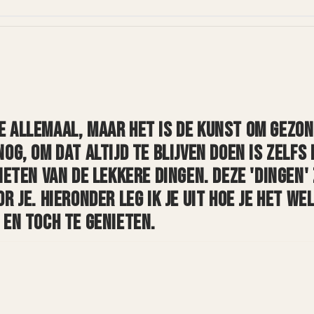
 ALLEMAAL, MAAR HET IS DE KUNST OM GEZON
OG, OM DAT ALTIJD TE BLIJVEN DOEN IS ZELFS
IETEN VAN DE LEKKERE DINGEN. DEZE 'DINGEN'
R JE. HIERONDER LEG IK JE UIT HOE JE HET W
 EN TOCH TE GENIETEN.