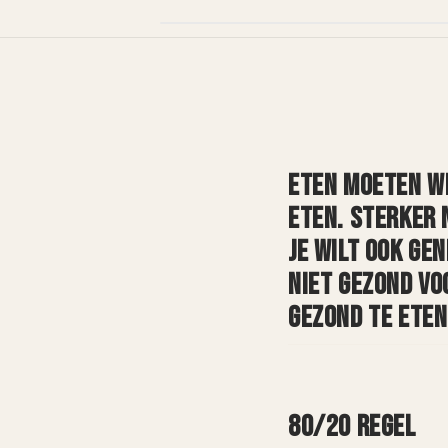
ETEN MOETEN WE
ETEN. STERKER N
JE WILT OOK GEN
NIET GEZOND VOO
GEZOND TE ETEN
80/20 REGEL