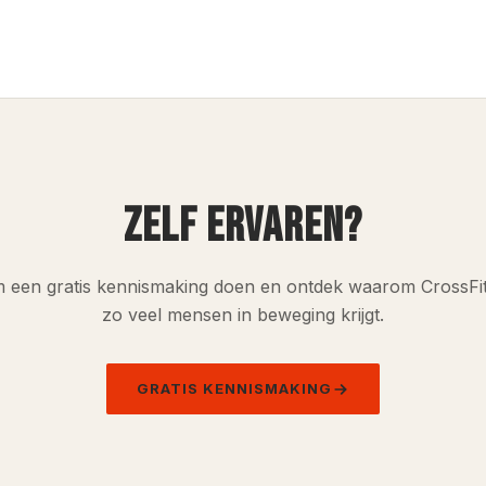
ZELF ERVAREN?
 een gratis kennismaking doen en ontdek waarom CrossFi
zo veel mensen in beweging krijgt.
GRATIS KENNISMAKING