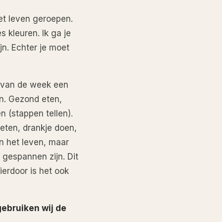
et leven geroepen.
s kleuren. Ik ga je
jn. Echter je moet
% van de week een
en. Gezond eten,
n (stappen tellen).
 eten, drankje doen,
an het leven, maar
 gespannen zijn. Dit
ierdoor is het ook
gebruiken wij de