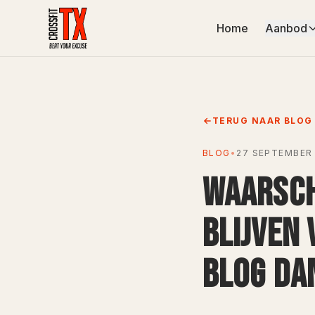
Home
Aanbod
TERUG NAAR BLOG
BLOG
•
27 SEPTEMBER 
WAARSCH
BLIJVEN 
BLOG DAN